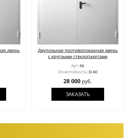
верь
Двупольная противопожарная дверь
с круглыми стеклопакетами
Арт:
66
Огнестойкость:
Ei-60
28 000
руб.
ЗАКАЗАТЬ