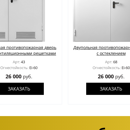
ная противопожарная дверь
Двупольная противопожарная д
вентиляционными решетками
с остеклением
Арт:
43
Арт:
68
Огнестойкость:
Ei-60
Огнестойкость:
Ei-60
26 000
26 000
руб.
руб.
ЗАКАЗАТЬ
ЗАКАЗАТЬ