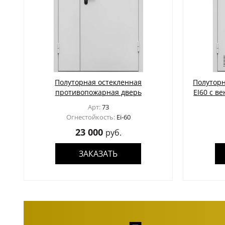
Полуторная остекленная
Полутор
противопожарная дверь
EI60 с 
Арт:
73
Огнестойкость:
Ei-60
23 000
руб.
ЗАКАЗАТЬ