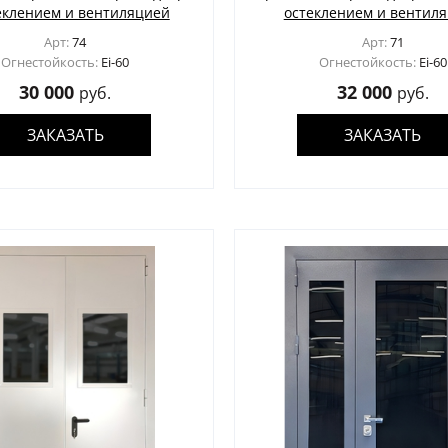
еклением и вентиляцией
остеклением и вентил
Арт:
74
Арт:
71
Огнестойкость:
Ei-60
Огнестойкость:
Ei-60
30 000
32 000
руб.
руб.
ЗАКАЗАТЬ
ЗАКАЗАТЬ