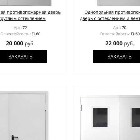
ная противопожарная дверь
Однопольная противопо
круглым остеклением
дверь с остеклением и ве
Арт:
72
Арт:
70
Огнестойкость:
Ei-60
Огнестойкость:
Ei-60
20 000
22 000
руб.
руб.
ЗАКАЗАТЬ
ЗАКАЗАТЬ