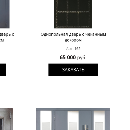
дверь с
Однопольная дверь с чеканным
ем
декором
Арт:
162
65 000
руб.
ЗАКАЗАТЬ