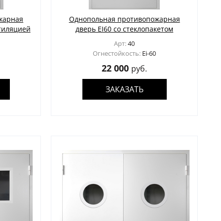
жарная
Однопольная противопожарная
нтиляцией
дверь EI60 со стеклопакетом
Арт:
40
Огнестойкость:
Ei-60
22 000
руб.
ЗАКАЗАТЬ