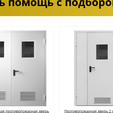
ь помощь с подборо
ная противопожарная дверь
Противопожарная дверь 2 