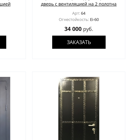
яцией
дверь с вентиляцией на 2 полотна
Арт:
64
Огнестойкость:
Ei-60
34 000
руб.
ЗАКАЗАТЬ