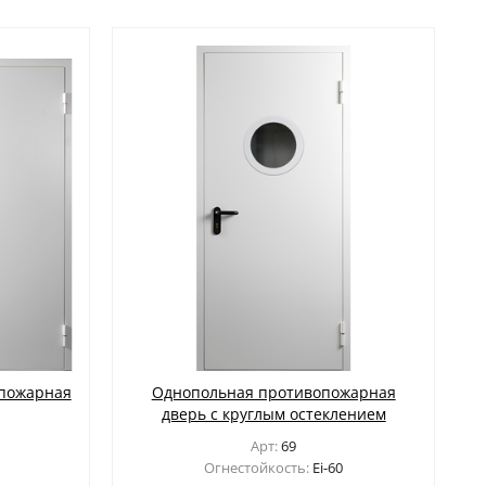
опожарная
Однопольная противопожарная
дверь с круглым остеклением
Арт:
69
Огнестойкость:
Ei-60