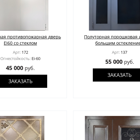
ная противопожарная дверь
Полуторная порошковая 
EI60 со стеклом
большим остеклени
Арт:
172
Арт:
137
Огнестойкость:
Ei-60
55 000
руб.
45 000
руб.
ЗАКАЗАТЬ
ЗАКАЗАТЬ