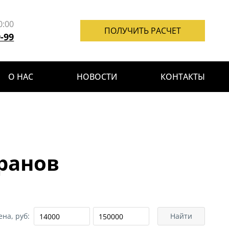
0:00
ПОЛУЧИТЬ РАСЧЕТ
9-99
О НАС
НОВОСТИ
КОНТАКТЫ
оранов
ена, руб:
Найти