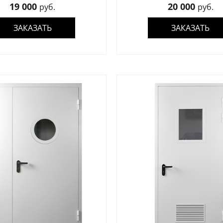
19 000
20 000
руб.
руб.
Для гаража
(8)
ЗАКАЗАТЬ
ЗАКАЗАТЬ
На этаж
(10)
Для общественных зданий
(34)