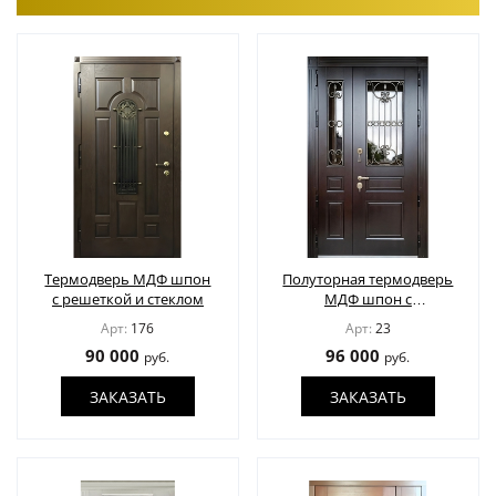
Термодверь МДФ шпон
Полуторная термодверь
с решеткой и стеклом
МДФ шпон с
остеклением и решеткой
Арт:
176
Арт:
23
90 000
96 000
руб.
руб.
ЗАКАЗАТЬ
ЗАКАЗАТЬ