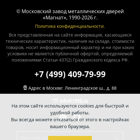
© Московский завод металлических дверей
«Магнат», 1990-2026 г.
Политика конфиденциальности.
Вся представленная на сайте информация, касающаяся
технических характеристик, наличия на складе, стоимости
товаров, носит информационный характер и ни при каких
условиях не является публичной офертой, определяемой
положениями Статьи 437(2) Гражданского кодекса РФ.
+7 (499) 409-79-99
Адрес в Москве:
Ленинградское ш., д. 88
info@1990.ru
На этом сайте используются cookies для быстрой и
удобной работы.
Вы всегда можете отказаться от этого в настройках
вашего браузера.