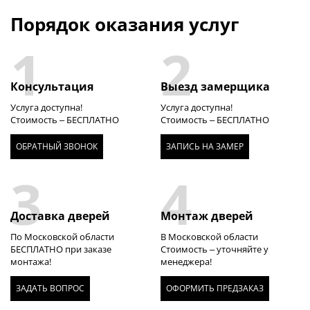
Порядок оказания услуг
1
2
Консультация
Выезд замерщика
Услуга доступна!
Услуга доступна!
Стоимость – БЕСПЛАТНО
Стоимость – БЕСПЛАТНО
ОБРАТНЫЙ ЗВОНОК
ЗАПИСЬ НА ЗАМЕР
3
4
Доставка дверей
Монтаж дверей
По Московской области
В Московской области
БЕСПЛАТНО при заказе
Стоимость – уточняйте у
монтажа!
менеджера!
ЗАДАТЬ ВОПРОС
ОФОРМИТЬ ПРЕДЗАКАЗ