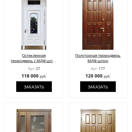
Остекленная
Полуторная термодверь
термодверь с МДФ шпон
МДФ шпон
в багетной раскладке
Арт:
27
Арт:
177
118 000
120 000
руб.
руб.
ЗАКАЗАТЬ
ЗАКАЗАТЬ