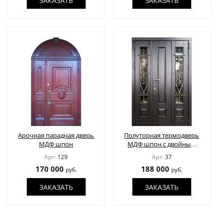
ЗАКАЗАТЬ
ЗАКАЗАТЬ
Арочная парадная дверь
Полуторная термодверь
МДФ шпон
МДФ шпон с двойным
остеклением и решеткой
Арт:
129
Арт:
37
170 000
188 000
руб.
руб.
ЗАКАЗАТЬ
ЗАКАЗАТЬ