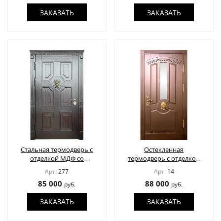
ЗАКАЗАТЬ
ЗАКАЗАТЬ
Стальная термодверь с
Остекленная
отделкой МДФ со
термодверь с отделкой
шпоном, карнизом и
МДФ шпон
Арт:
277
Арт:
14
объемным элементом
85 000
88 000
руб.
руб.
лев
ЗАКАЗАТЬ
ЗАКАЗАТЬ