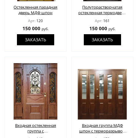
Остекленная парадная
Полуторастворчатая
дверь МДФ шпон
остекленная термодверь
с МДФ шпон
Арт:
120
Арт:
161
150 000
150 000
руб.
руб.
ЗАКАЗАТЬ
ЗАКАЗАТЬ
Входная остекленная
Входная группа МДФ
группа с
шпон с терморазрывом
терморазрывом и
и остеклением