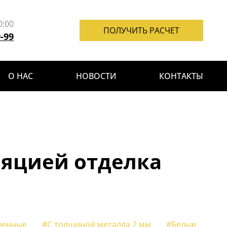
0:00
ПОЛУЧИТЬ РАСЧЕТ
9-99
О НАС
НОВОСТИ
КОНТАКТЫ
ляцией отделка
менные
#С толщиной металла 2 мм
#Белые