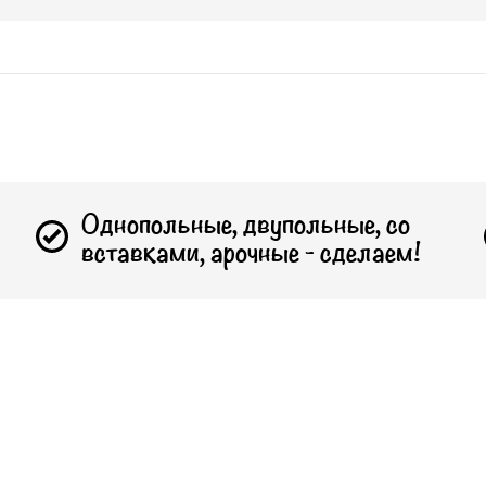
Однопольные, двупольные, со
вставками, арочные - сделаем!