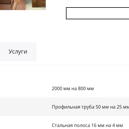
Для гаража
(8)
На этаж
(10)
Для общественных зданий
(34)
Услуги
2000 мм на 800 мм
Профильная труба 50 мм на 25 м
Стальная полоса 16 мм на 4 мм