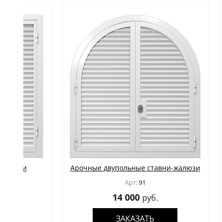
Арочные двупольные ставни-жалюзи
Двуп
ш
Арт:
91
14 000
руб.
ЗАКАЗАТЬ