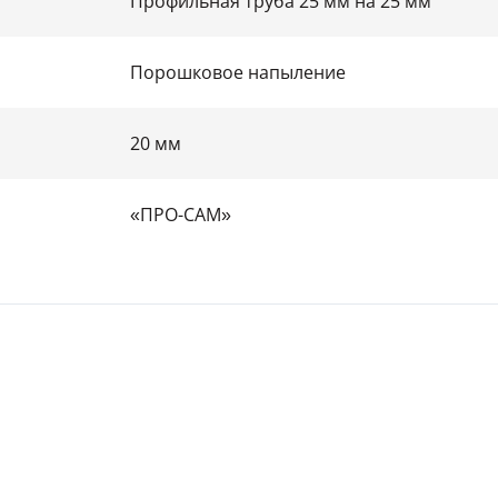
Профильная труба 25 мм на 25 мм
Порошковое напыление
20 мм
«ПРО-САМ»