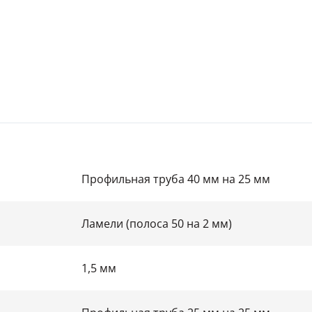
Для гаража
(8)
На этаж
(10)
Для общественных зданий
(34)
Профильная труба 40 мм на 25 мм
Ламели (полоса 50 на 2 мм)
1,5 мм