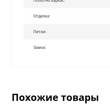
Полотно каркас:
Отделка:
Петли:
Замок:
Похожие товары