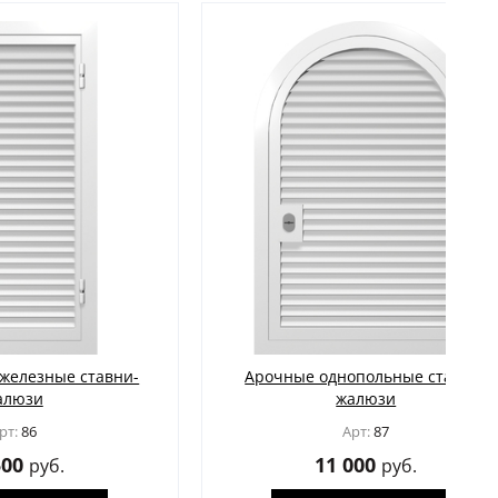
тавни-
Арочные однопольные ставни-
жалюзи
Арт:
87
11 000
руб.