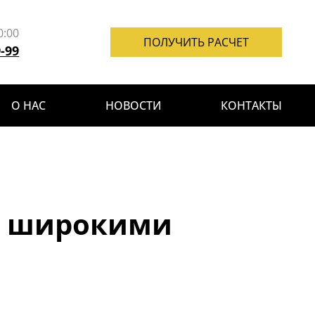
0:00
ПОЛУЧИТЬ РАСЧЕТ
9-99
О НАС
НОВОСТИ
КОНТАКТЫ
с широкими
и