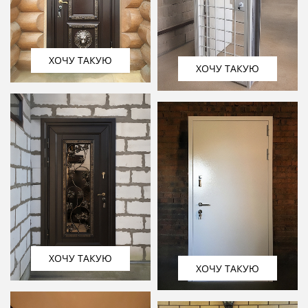
ХОЧУ ТАКУЮ
ХОЧУ ТАКУЮ
ХОЧУ ТАКУЮ
ХОЧУ ТАКУЮ