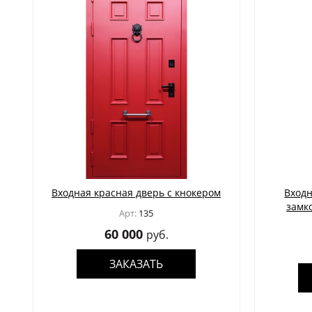
та
Входная красная дверь с кнокером
Входн
замк
Арт:
135
60 000
руб.
ЗАКАЗАТЬ