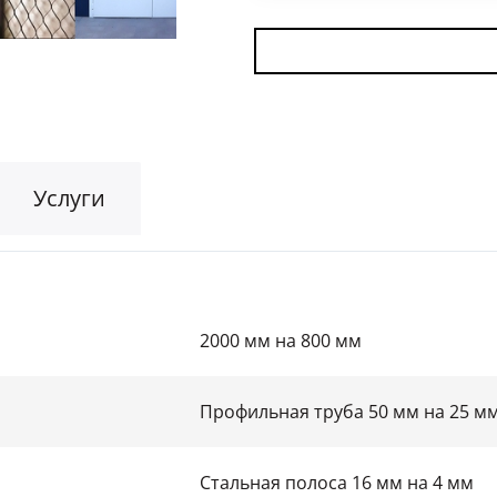
Для гаража
(8)
На этаж
(10)
Для общественных зданий
(34)
Услуги
2000 мм на 800 мм
Профильная труба 50 мм на 25 м
Стальная полоса 16 мм на 4 мм