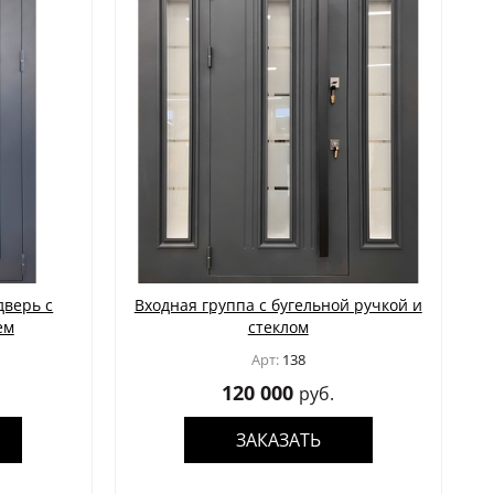
дверь с
Входная группа с бугельной ручкой и
ем
стеклом
Арт:
138
120 000
руб.
ЗАКАЗАТЬ