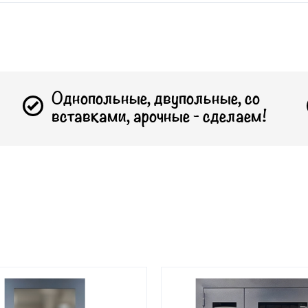
Однопольные, двупольные, со
вставками, арочные - сделаем!