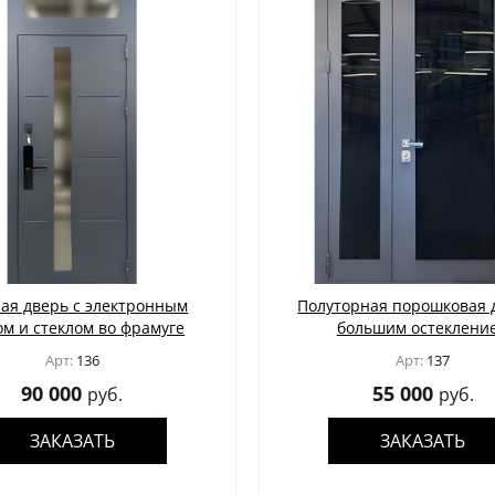
ая дверь с электронным
Полуторная порошковая 
ом и стеклом во фрамуге
большим остеклени
Арт:
136
Арт:
137
90 000
55 000
руб.
руб.
ЗАКАЗАТЬ
ЗАКАЗАТЬ