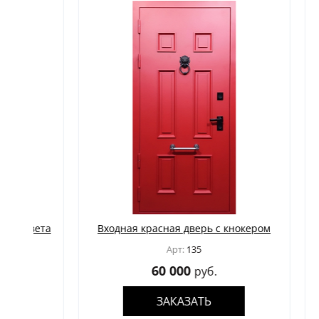
та
Входная красная дверь с кнокером
Входн
замк
Арт:
135
60 000
руб.
ЗАКАЗАТЬ