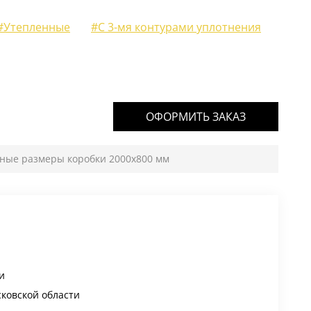
#Утепленные
#С 3-мя контурами уплотнения
ОФОРМИТЬ ЗАКАЗ
тные размеры коробки 2000х800 мм
и
сковской области