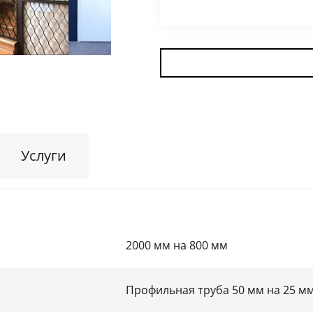
Для гаража
(8)
На этаж
(10)
Для общественных зданий
(34)
Услуги
2000 мм на 800 мм
Профильная труба 50 мм на 25 м