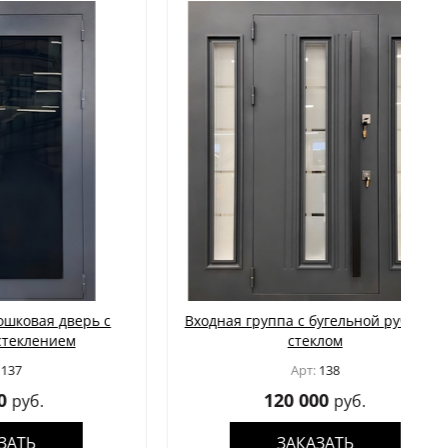
дверь с
Входная группа с бугельной ручкой и
ем
стеклом
Арт:
138
120 000
руб.
ЗАКАЗАТЬ