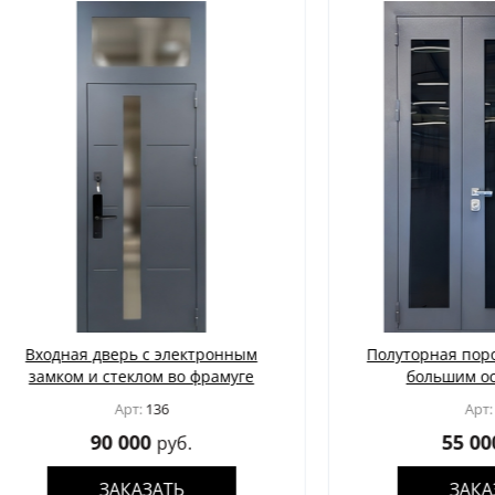
ая дверь с электронным
Полуторная порошковая 
ом и стеклом во фрамуге
большим остеклени
Арт:
136
Арт:
137
90 000
55 000
руб.
руб.
ЗАКАЗАТЬ
ЗАКАЗАТЬ