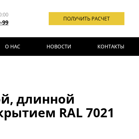
0:00
ПОЛУЧИТЬ РАСЧЕТ
9-99
О НАС
НОВОСТИ
КОНТАКТЫ
й, длинной
крытием RAL 7021