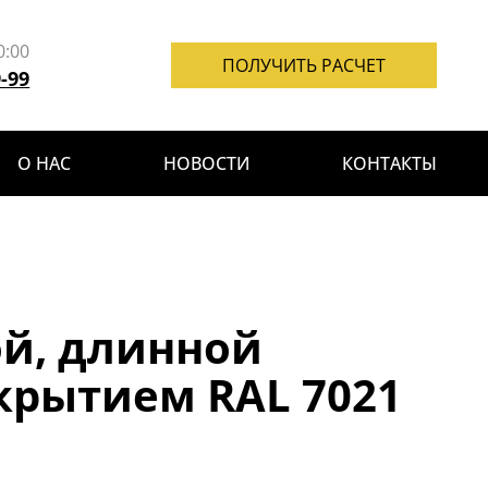
0:00
ПОЛУЧИТЬ РАСЧЕТ
9-99
О НАС
НОВОСТИ
КОНТАКТЫ
й, длинной
крытием RAL 7021