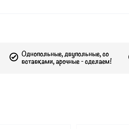
Однопольные, двупольные, со
вставками, арочные - сделаем!