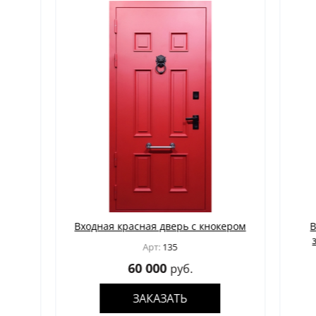
та
Входная красная дверь с кнокером
Входн
замк
Арт:
135
60 000
руб.
ЗАКАЗАТЬ