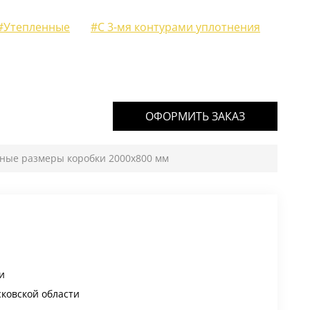
#Утепленные
#С 3-мя контурами уплотнения
ОФОРМИТЬ ЗАКАЗ
тные размеры коробки 2000х800 мм
и
сковской области