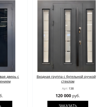
дверь с
Входная группа с бугельной ручкой и
ем
стеклом
Арт:
138
120 000
руб.
ЗАКАЗАТЬ