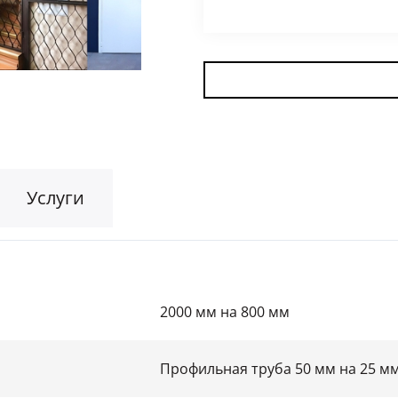
Для гаража
(8)
На этаж
(10)
Для общественных зданий
(34)
Услуги
2000 мм на 800 мм
Профильная труба 50 мм на 25 м