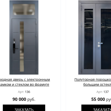
ая дверь с электронным
Полуторная порошковая 
ом и стеклом во фрамуге
большим остеклени
Арт:
136
Арт:
137
90 000
55 000
руб.
руб.
ЗАКАЗАТЬ
ЗАКАЗАТЬ