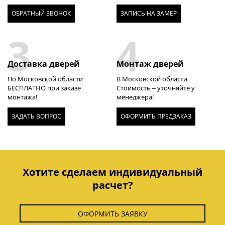
ОБРАТНЫЙ ЗВОНОК
ЗАПИСЬ НА ЗАМЕР
3
4
Доставка дверей
Монтаж дверей
По Московской области
В Московской области
БЕСПЛАТНО при заказе
Стоимость – уточняйте у
монтажа!
менеджера!
ЗАДАТЬ ВОПРОС
ОФОРМИТЬ ПРЕДЗАКАЗ
Хотите сделаем индивидуальный
расчет?
ОФОРМИТЬ ЗАЯВКУ