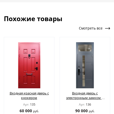
Похожие товары
Смотреть все
Входная красная дверь с
Входная дверь с
кнокером
электронным замком и
стеклом во фрамуге
Арт:
135
Арт:
136
60 000
90 000
руб.
руб.