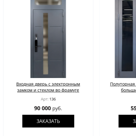
ая дверь с электронным
Полуторная порошковая 
ом и стеклом во фрамуге
большим остеклени
Арт:
136
Арт:
137
90 000
55 000
руб.
руб.
ЗАКАЗАТЬ
ЗАКАЗАТЬ