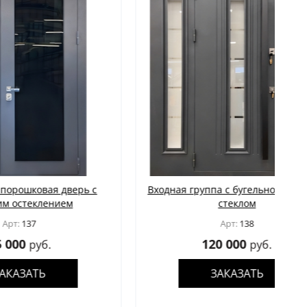
дверь с
Входная группа с бугельной ручкой и
ем
стеклом
Арт:
138
120 000
руб.
ЗАКАЗАТЬ