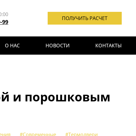
0:00
ПОЛУЧИТЬ РАСЧЕТ
9-99
О НАС
НОВОСТИ
КОНТАКТЫ
ой и порошковым
ения
#Современные
#Термодвери