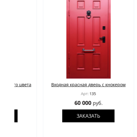
та
Входная красная дверь с кнокером
Входн
замк
Арт:
135
60 000
руб.
ЗАКАЗАТЬ