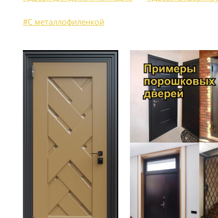
ЖАЛЮЗИЙНЫЕ СТАВНИ
(11)
#С металлофиленкой