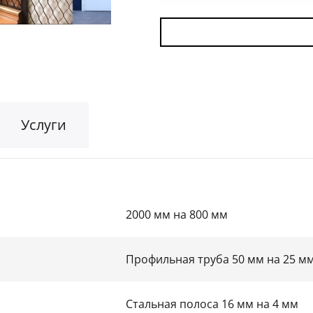
Для гаража
(8)
На этаж
(10)
Для общественных зданий
(34)
Услуги
2000 мм на 800 мм
Профильная труба 50 мм на 25 м
Стальная полоса 16 мм на 4 мм