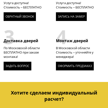
Услуга доступна!
Услуга доступна!
Стоимость – БЕСПЛАТНО
Стоимость – БЕСПЛАТНО
ОБРАТНЫЙ ЗВОНОК
ЗАПИСЬ НА ЗАМЕР
3
4
Доставка дверей
Монтаж дверей
По Московской области
В Московской области
БЕСПЛАТНО при заказе
Стоимость – уточняйте у
монтажа!
менеджера!
ЗАДАТЬ ВОПРОС
ОФОРМИТЬ ПРЕДЗАКАЗ
Хотите сделаем индивидуальный
расчет?