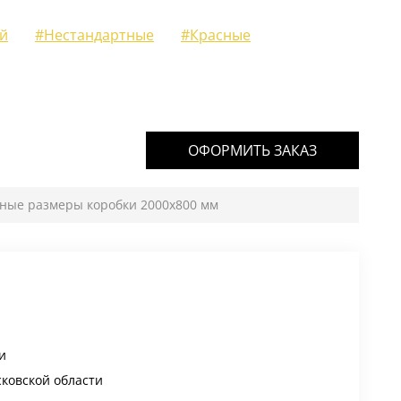
й
#Нестандартные
#Красные
ОФОРМИТЬ ЗАКАЗ
тные размеры коробки 2000х800 мм
и
сковской области