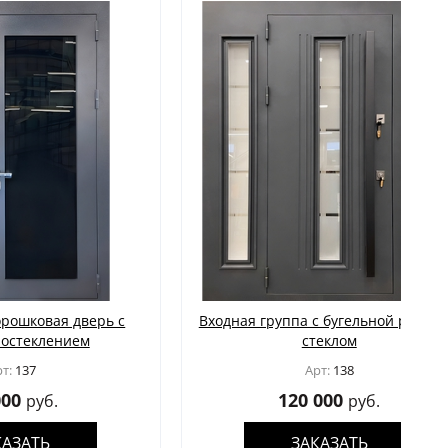
дверь с
Входная группа с бугельной ручкой и
ем
стеклом
Арт:
138
120 000
руб.
ЗАКАЗАТЬ