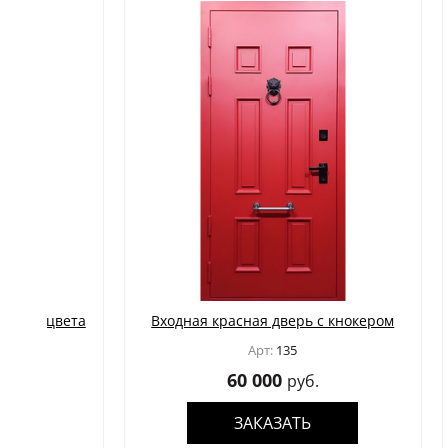
та
Входная красная дверь с кнокером
Входн
замк
Арт:
135
60 000
руб.
ЗАКАЗАТЬ