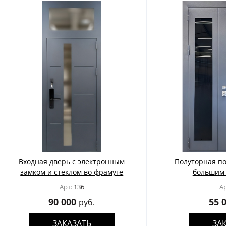
ая дверь с электронным
Полуторная порошковая 
ом и стеклом во фрамуге
большим остеклени
Арт:
136
Арт:
137
90 000
55 000
руб.
руб.
ЗАКАЗАТЬ
ЗАКАЗАТЬ