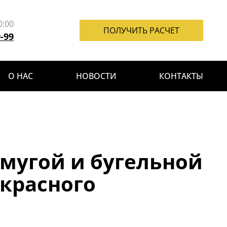
0:00
ПОЛУЧИТЬ РАСЧЕТ
9-99
О НАС
НОВОСТИ
КОНТАКТЫ
мугой и бугельной
 красного