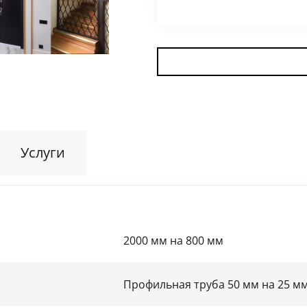
Для гаража
(8)
На этаж
(10)
Для общественных зданий
(34)
Услуги
2000 мм на 800 мм
Профильная труба 50 мм на 25 м