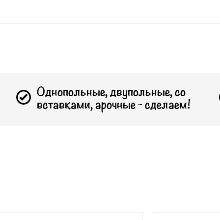
Однопольные, двупольные, со
вставками, арочные - сделаем!